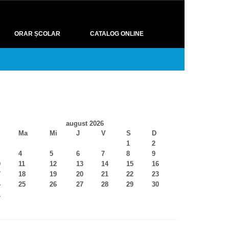
ORAR ȘCOLAR
CATALOG ONLINE
august 2026
Ma
Mi
J
V
S
D
1
2
4
5
6
7
8
9
0
11
12
13
14
15
16
7
18
19
20
21
22
23
4
25
26
27
28
29
30
1