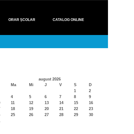
ORAR ȘCOLAR
CATALOG ONLINE
august 2026
Ma
Mi
J
V
S
D
1
2
4
5
6
7
8
9
0
11
12
13
14
15
16
7
18
19
20
21
22
23
4
25
26
27
28
29
30
1