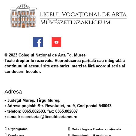
© 2023 Colegiul Național de Artă Tg. Mureș
Toate drepturile rezervate. Reproducerea parțială sau integrală a
conținutului acestui site este strict interzisă fără acordul scris al
conducerii liceului.
Adresa
• Judeţul Mureş, Tîrgu Mureş,
• Adresa poștală: Str. Revoluției, nr. 9, Cod poștal 540043
• telefon: 0365.882693, fax: 0365.882687
• e-mail: secretariat@liceuldeartams.ro
Organigrama
Metodologie – Evaluare națională
Conducere
Metodologie – Bacalaureat