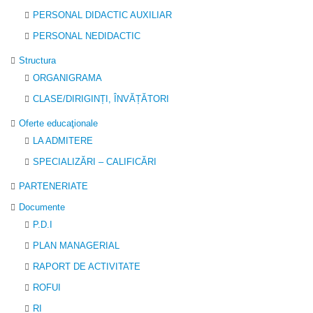
PERSONAL DIDACTIC AUXILIAR
PERSONAL NEDIDACTIC
Structura
ORGANIGRAMA
CLASE/DIRIGINȚI, ÎNVĂȚĂTORI
Oferte educaţionale
LA ADMITERE
SPECIALIZĂRI – CALIFICĂRI
PARTENERIATE
Documente
P.D.I
PLAN MANAGERIAL
RAPORT DE ACTIVITATE
ROFUI
RI