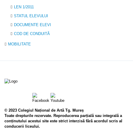
LEN 1/2011
STATUL ELEVULUI
DOCUMENTE ELEVI
COD DE CONDUITĂ
MOBILITATE
© 2023 Colegiul Național de Artă Tg. Mureș
Toate drepturile rezervate. Reproducerea parțială sau integrală a
conținutului acestui site este strict interzisă fără acordul scris al
conducerii liceului.