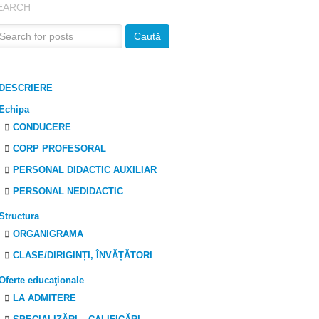
EARCH
DESCRIERE
Echipa
CONDUCERE
CORP PROFESORAL
PERSONAL DIDACTIC AUXILIAR
PERSONAL NEDIDACTIC
Structura
ORGANIGRAMA
CLASE/DIRIGINȚI, ÎNVĂȚĂTORI
Oferte educaţionale
LA ADMITERE