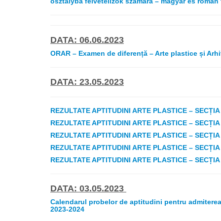
osztályba felvételizők számára – magyar és román 
DATA: 06.06.2023
ORAR – Examen de diferență – Arte plastice și Arhi
DATA: 23.05.2023
REZULTATE APTITUDINI ARTE PLASTICE – SECȚIA
REZULTATE APTITUDINI ARTE PLASTICE – SECȚIA
REZULTATE APTITUDINI ARTE PLASTICE – SECȚIA
REZULTATE APTITUDINI ARTE PLASTICE – SECȚIA
REZULTATE APTITUDINI ARTE PLASTICE – SECȚIA
DATA: 03.05.2023
Calendarul probelor de aptitudini pentru admiterea 
2023-2024