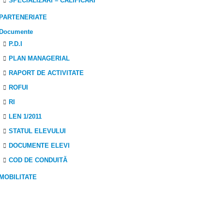
SPECIALIZĂRI – CALIFICĂRI
PARTENERIATE
Documente
P.D.I
PLAN MANAGERIAL
RAPORT DE ACTIVITATE
ROFUI
RI
LEN 1/2011
STATUL ELEVULUI
DOCUMENTE ELEVI
COD DE CONDUITĂ
MOBILITATE