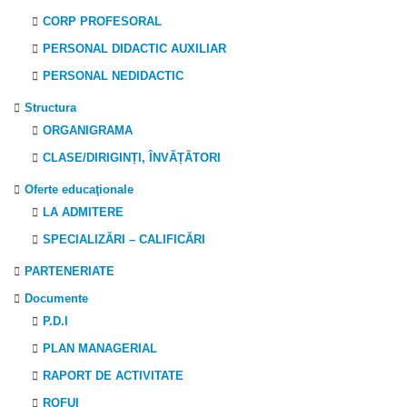
CORP PROFESORAL
PERSONAL DIDACTIC AUXILIAR
PERSONAL NEDIDACTIC
Structura
ORGANIGRAMA
CLASE/DIRIGINȚI, ÎNVĂȚĂTORI
Oferte educaţionale
LA ADMITERE
SPECIALIZĂRI – CALIFICĂRI
PARTENERIATE
Documente
P.D.I
PLAN MANAGERIAL
RAPORT DE ACTIVITATE
ROFUI