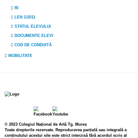
RI
LEN 1/2011
STATUL ELEVULUI
DOCUMENTE ELEVI
COD DE CONDUITĂ
MOBILITATE
© 2023 Colegiul Național de Artă Tg. Mureș
Toate drepturile rezervate. Reproducerea parțială sau integrală a
conținutului acestui site este strict interzisă fără acordul scris al