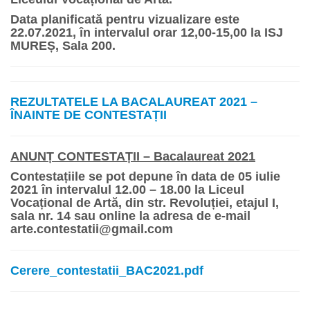
Data planificată pentru vizualizare este
22.07.2021, în intervalul orar 12,00-15,00 la
ISJ
MUREȘ, Sala 200.
REZULTATELE LA BACALAUREAT 2021 –
ÎNAINTE DE CONTESTAȚII
ANUNȚ CONTESTAȚII – Bacalaureat 2021
Contestațiile se pot depune în data de
05 iulie
2021
în intervalul
12.00 – 18.00
la Liceul
Vocațional de Artă, din str. Revoluției, etajul I,
sala nr. 14 sau online la adresa de e-mail
arte.contestatii@gmail.com
Cerere_contestatii_BAC2021.pdf