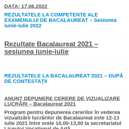
DATA: 17.06.2022
REZULTATELE LA COMPETENȚE ALE
EXAMENULUI DE BACALAUREAT – Sesiunea
iunie-iulie 2022
Rezultate Bacalaureat 2021 –
sesiunea iunie-iulie
REZULTATELE LA BACALAUREAT 2021 – DUPĂ
DE CONTESTAȚII
ANUNȚ DEPUNERE CERERE DE VIZUALIZARE
LUCRĂRI – Bacalaureat 2021
Program pentru depunerea cererilor în vederea
vizualizării lucrărilor de
Bacalaureat este 12-13
iulie 2021 între orele 10,00-13,00
la secretariatul
Liceului Vocațional de Artă.