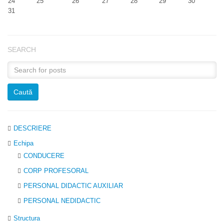
24
25
26
27
28
29
30
31
SEARCH
DESCRIERE
Echipa
CONDUCERE
CORP PROFESORAL
PERSONAL DIDACTIC AUXILIAR
PERSONAL NEDIDACTIC
Structura