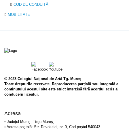
COD DE CONDUITĂ
MOBILITATE
© 2023 Colegiul Național de Artă Tg. Mureș
Toate drepturile rezervate. Reproducerea parțială sau integrală a
conținutului acestui site este strict interzisă fără acordul scris al
conducerii liceului.
Adresa
• Judeţul Mureş, Tîrgu Mureş,
• Adresa poștală: Str. Revoluției, nr. 9, Cod poștal 540043