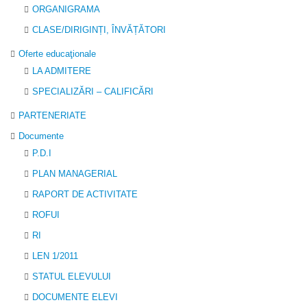
ORGANIGRAMA
CLASE/DIRIGINȚI, ÎNVĂȚĂTORI
Oferte educaţionale
LA ADMITERE
SPECIALIZĂRI – CALIFICĂRI
PARTENERIATE
Documente
P.D.I
PLAN MANAGERIAL
RAPORT DE ACTIVITATE
ROFUI
RI
LEN 1/2011
STATUL ELEVULUI
DOCUMENTE ELEVI