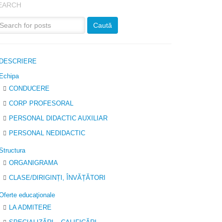
EARCH
DESCRIERE
Echipa
CONDUCERE
CORP PROFESORAL
PERSONAL DIDACTIC AUXILIAR
PERSONAL NEDIDACTIC
Structura
ORGANIGRAMA
CLASE/DIRIGINȚI, ÎNVĂȚĂTORI
Oferte educaţionale
LA ADMITERE