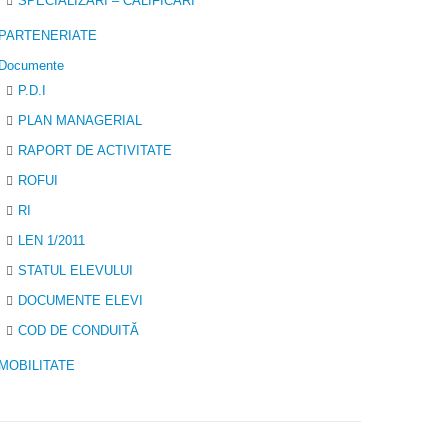
SPECIALIZĂRI – CALIFICĂRI
PARTENERIATE
Documente
P.D.I
PLAN MANAGERIAL
RAPORT DE ACTIVITATE
ROFUI
RI
LEN 1/2011
STATUL ELEVULUI
DOCUMENTE ELEVI
COD DE CONDUITĂ
MOBILITATE