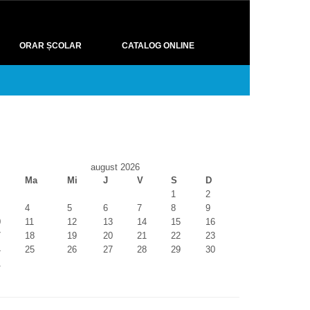
ORAR ȘCOLAR
CATALOG ONLINE
august 2026
Ma
Mi
J
V
S
D
1
2
4
5
6
7
8
9
0
11
12
13
14
15
16
7
18
19
20
21
22
23
4
25
26
27
28
29
30
1