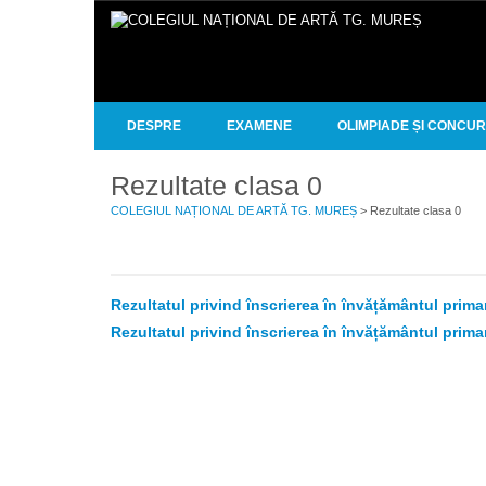
DESPRE
EXAMENE
OLIMPIADE ȘI CONCU
Rezultate clasa 0
COLEGIUL NAȚIONAL DE ARTĂ TG. MUREȘ
> Rezultate clasa 0
Rezultatul privind înscrierea în învățământul prim
Rezultatul privind înscrierea în învățământul prim