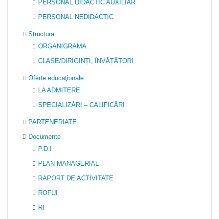
PERSONAL DIDACTIC AUXILIAR
PERSONAL NEDIDACTIC
Structura
ORGANIGRAMA
CLASE/DIRIGINȚI, ÎNVĂȚĂTORI
Oferte educaţionale
LA ADMITERE
SPECIALIZĂRI – CALIFICĂRI
PARTENERIATE
Documente
P.D.I
PLAN MANAGERIAL
RAPORT DE ACTIVITATE
ROFUI
RI