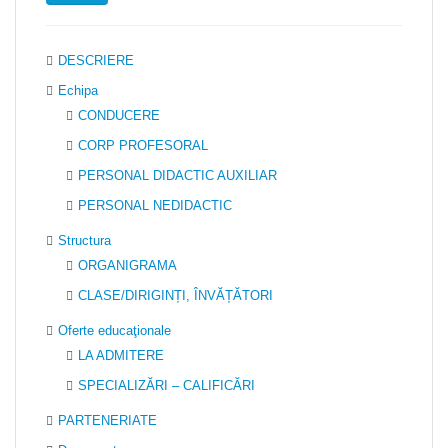
DESCRIERE
Echipa
CONDUCERE
CORP PROFESORAL
PERSONAL DIDACTIC AUXILIAR
PERSONAL NEDIDACTIC
Structura
ORGANIGRAMA
CLASE/DIRIGINȚI, ÎNVĂȚĂTORI
Oferte educaţionale
LA ADMITERE
SPECIALIZĂRI – CALIFICĂRI
PARTENERIATE