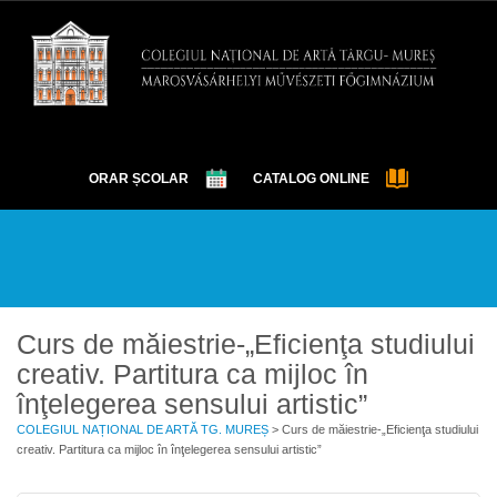
ORAR ȘCOLAR
CATALOG ONLINE
DESPRE
EXAMENE
OLIMPIADE ȘI CONCURSURI
EVENIMENTE
ELEVI
GALERIE
CONTACT
Curs de măiestrie-„Eficienţa studiului
creativ. Partitura ca mijloc în
înţelegerea sensului artistic”
COLEGIUL NAȚIONAL DE ARTĂ TG. MUREȘ
>
Curs de măiestrie-„Eficienţa studiului
creativ. Partitura ca mijloc în înţelegerea sensului artistic”