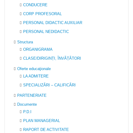
CONDUCERE
CORP PROFESORAL
PERSONAL DIDACTIC AUXILIAR
PERSONAL NEDIDACTIC
Structura
ORGANIGRAMA
CLASE/DIRIGINȚI, ÎNVĂȚĂTORI
Oferte educaţionale
LA ADMITERE
SPECIALIZĂRI – CALIFICĂRI
PARTENERIATE
Documente
P.D.I
PLAN MANAGERIAL
RAPORT DE ACTIVITATE