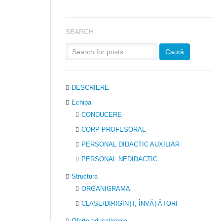
SEARCH
DESCRIERE
Echipa
CONDUCERE
CORP PROFESORAL
PERSONAL DIDACTIC AUXILIAR
PERSONAL NEDIDACTIC
Structura
ORGANIGRAMA
CLASE/DIRIGINȚI, ÎNVĂȚĂTORI
Oferte educaţionale