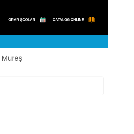
ORAR ȘCOLAR
CATALOG ONLINE
. Mureș