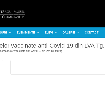
RSURI
EVENIMENTE
ELEVI
GALERIE
CONTACT
elor vaccinate anti-Covid-19 din LVA Tg
 persoanelor vaccinate anti-Covid-19 din LVA Tg. Mureș