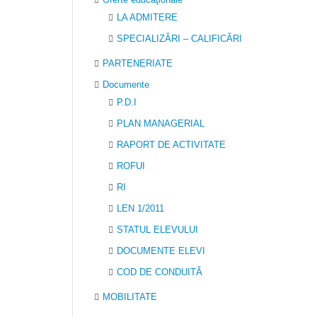
LA ADMITERE
SPECIALIZĂRI – CALIFICĂRI
PARTENERIATE
Documente
P.D.I
PLAN MANAGERIAL
RAPORT DE ACTIVITATE
ROFUI
RI
LEN 1/2011
STATUL ELEVULUI
DOCUMENTE ELEVI
COD DE CONDUITĂ
MOBILITATE