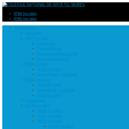
#784 (no title)
#785 (no title)
#690 (no title)
Descriere
#937 (no title)
Conducere
Corp profesoral
Personal didactic auxiliar
Personal nedidactic
#938 (no title)
#1239 (no title)
Clase/diriginți, învățători
#1202 (no title)
#1244 (no title)
Specializări – Calificări
#1243 (no title)
Parteneriate
#1245 (no title)
#1246 (no title)
#1247 (no title)
#4762 (no title)
#1248 (no title)