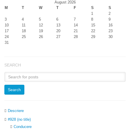
August 2026
M
T
W
T
F
S
S
1
2
3
4
5
6
7
8
9
10
11
12
13
14
15
16
17
18
19
20
21
22
23
24
25
26
27
28
29
30
31
SEARCH
Descriere
#928 (no title)
Conducere