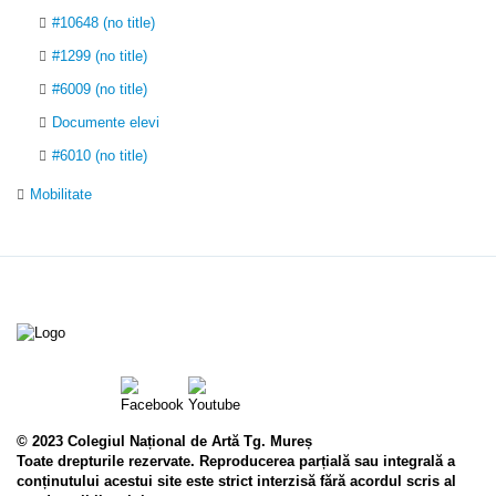
#10648 (no title)
#1299 (no title)
#6009 (no title)
Documente elevi
#6010 (no title)
Mobilitate
© 2023 Colegiul Național de Artă Tg. Mureș
Toate drepturile rezervate. Reproducerea parțială sau integrală a
conținutului acestui site este strict interzisă fără acordul scris al