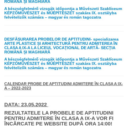
ROMÂNĂ ȘI MAGHIARĂ
A készségfelmérő vizsgák időpontja a Művészeti Szaklíceum
KÉPZŐMŰVÉSZET és MŰÉPÍTÉSZET szakára IX. osztályba
felvételizők számára – magyar és román tagozatra
DESFĂȘURAREA PROBELOR DE APTITUDINI- specializarea
ARTE PLASTICE ȘI ARHITECTURĂ PENTRU ADMITEREA ÎN
CLASA A IX-A LA LICEUL VOCAȚIONAL DE ARTĂ- SECȚIA
ROMÂNĂ ȘI MAGHIARĂ
A készségfelmérő vizsgák időpontja a Művészeti Szaklíceum
KÉPZŐMŰVÉSZET és MŰÉPÍTÉSZET szakára IX. osztályba
felvételizők számára – magyar és román tagozatra
CALENDAR PROBE DE APTITUDINI ADMITERE ÎN CLASA A IX-
A – 2022-2023
DATA: 23.05.2022
REZULTATELE LA PROBELE DE APTITUDINI
PENTRU ADMITERE ÎN CLASA A IX-A VOR FI
ÎNCĂRCATE PE WEBSITE DUPĂ ORA 14:00!