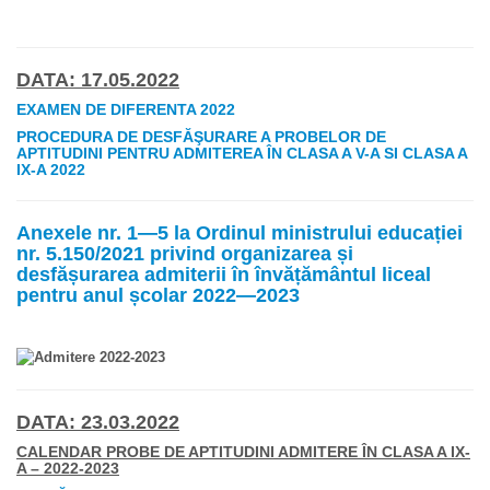
DATA: 17.05.2022
EXAMEN DE DIFERENTA 2022
PROCEDURA DE DESFĂŞURARE A PROBELOR DE
APTITUDINI PENTRU ADMITEREA ÎN CLASA A V-A SI CLASA A
IX-A 2022
Anexele nr. 1—5 la Ordinul ministrului educației
nr. 5.150/2021 privind organizarea și
desfășurarea admiterii în învățământul liceal
pentru anul școlar 2022—2023
DATA: 23.03.2022
CALENDAR PROBE DE APTITUDINI ADMITERE ÎN CLASA A IX-
A – 2022-2023