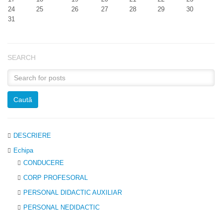
24
25
26
27
28
29
30
31
SEARCH
DESCRIERE
Echipa
CONDUCERE
CORP PROFESORAL
PERSONAL DIDACTIC AUXILIAR
PERSONAL NEDIDACTIC