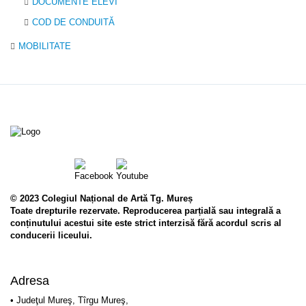
DOCUMENTE ELEVI
COD DE CONDUITĂ
MOBILITATE
© 2023 Colegiul Național de Artă Tg. Mureș
Toate drepturile rezervate. Reproducerea parțială sau integrală a
conținutului acestui site este strict interzisă fără acordul scris al
conducerii liceului.
Adresa
• Judeţul Mureş, Tîrgu Mureş,