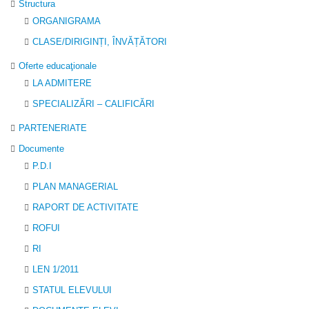
Structura
ORGANIGRAMA
CLASE/DIRIGINȚI, ÎNVĂȚĂTORI
Oferte educaţionale
LA ADMITERE
SPECIALIZĂRI – CALIFICĂRI
PARTENERIATE
Documente
P.D.I
PLAN MANAGERIAL
RAPORT DE ACTIVITATE
ROFUI
RI
LEN 1/2011
STATUL ELEVULUI