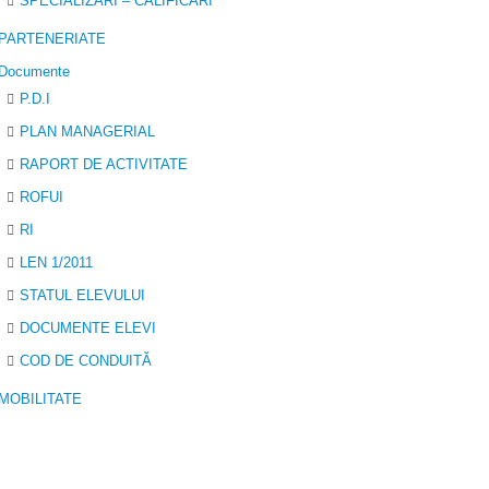
SPECIALIZĂRI – CALIFICĂRI
PARTENERIATE
Documente
P.D.I
PLAN MANAGERIAL
RAPORT DE ACTIVITATE
ROFUI
RI
LEN 1/2011
STATUL ELEVULUI
DOCUMENTE ELEVI
COD DE CONDUITĂ
MOBILITATE