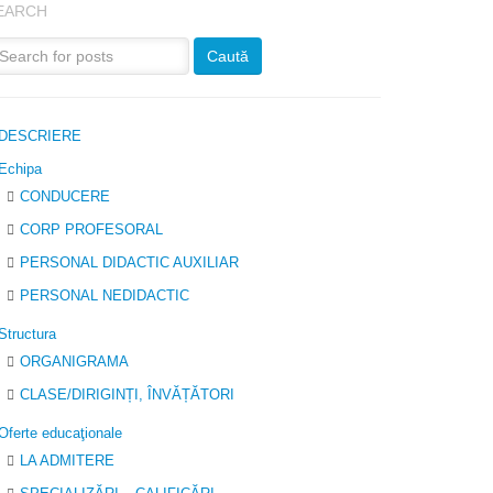
EARCH
DESCRIERE
Echipa
CONDUCERE
CORP PROFESORAL
PERSONAL DIDACTIC AUXILIAR
PERSONAL NEDIDACTIC
Structura
ORGANIGRAMA
CLASE/DIRIGINȚI, ÎNVĂȚĂTORI
Oferte educaţionale
LA ADMITERE