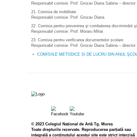
Responsabil comisie: Prof. Grozav Diana Sabina – director
21. Comisia de mobilitate
Responsabil comisie: Prof. Grozav Diana
22. Comisia pentru prevenirea şi combaterea discriminării şi 
Responsabil comisie: Prof. Moraru Mihai
23. Comisia pentru verificarea documentelor școlare
Responsabil comisie: Prof. Grozav Diana Sabina – director
COMISIILE METODICE ȘI DE LUCRU DIN ANUL ŞCOL
© 2023 Colegiul Național de Artă Tg. Mureș
Toate drepturile rezervate. Reproducerea parțială sau
integrală a conținutului acestui site este strict interzisă