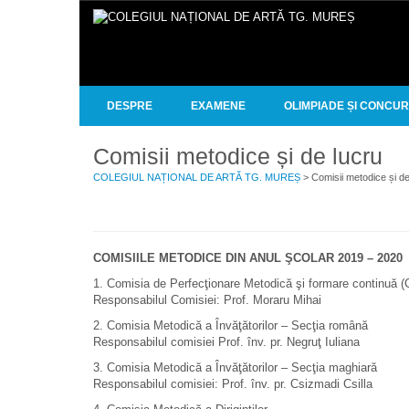
DESPRE
EXAMENE
OLIMPIADE ȘI CONCU
Comisii metodice și de lucru
COLEGIUL NAȚIONAL DE ARTĂ TG. MUREȘ
> Comisii metodice și de
COMISIILE METODICE DIN ANUL ŞCOLAR 2019 – 2020
1. Comisia de Perfecţionare Metodică şi formare continuă (C
Responsabilul Comisiei: Prof. Moraru Mihai
2. Comisia Metodică a Învăţătorilor – Secţia română
Responsabilul comisiei Prof. înv. pr. Negruţ Iuliana
3. Comisia Metodică a Învăţătorilor – Secţia maghiară
Responsabilul comisiei: Prof. înv. pr. Csizmadi Csilla