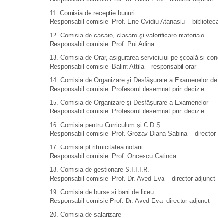
11. Comisia de receptie bunuri
Responsabil comisie: Prof. Ene Ovidiu Atanasiu – bibliotec
12. Comisia de casare, clasare şi valorificare materiale
Responsabil comisie: Prof. Pui Adina
13. Comisia de Orar, asigurarea serviciului pe şcoală si co
Responsabil comisie: Balint Attila – responsabil orar
14. Comisia de Organizare şi Desfăşurare a Examenelor de
Responsabil comisie: Profesorul desemnat prin decizie
15. Comisia de Organizare şi Desfăşurare a Examenelor
Responsabil comisie: Profesorul desemnat prin decizie
16. Comisia pentru Curriculum şi C.D.Ş.
Responsabil comisie: Prof. Grozav Diana Sabina – director
17. Comisia pt ritmicitatea notării
Responsabil comisie: Prof. Oncescu Catinca
18. Comisia de gestionare S.I.I.I.R.
Responsabil comisie: Prof. Dr. Aved Eva – director adjunct
19. Comisia de burse si bani de liceu
Responsabil comisie Prof. Dr. Aved Eva- director adjunct
20. Comisia de salarizare