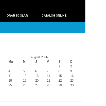
ORAR ȘCOLAR
CATALOG ONLINE
august 2026
Ma
Mi
J
V
S
D
1
2
4
5
6
7
8
9
0
11
12
13
14
15
16
7
18
19
20
21
22
23
4
25
26
27
28
29
30
1