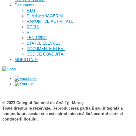
Documente
P.D.I
PLAN MANAGERIAL
RAPORT DE ACTIVITATE
ROFUI
RI
LEN 1/2011
STATUL ELEVULUI
DOCUMENTE ELEVI
COD DE CONDUITĂ
MOBILITATE
© 2023 Colegiul Național de Artă Tg. Mureș
Toate drepturile rezervate. Reproducerea parțială sau integrală a
conținutului acestui site este strict interzisă fără acordul scris al
conducerii liceului.