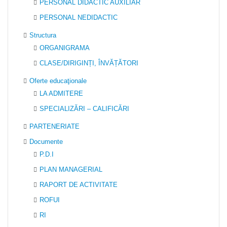
PERSONAL DIDACTIC AUXILIAR
PERSONAL NEDIDACTIC
Structura
ORGANIGRAMA
CLASE/DIRIGINȚI, ÎNVĂȚĂTORI
Oferte educaţionale
LA ADMITERE
SPECIALIZĂRI – CALIFICĂRI
PARTENERIATE
Documente
P.D.I
PLAN MANAGERIAL
RAPORT DE ACTIVITATE
ROFUI
RI