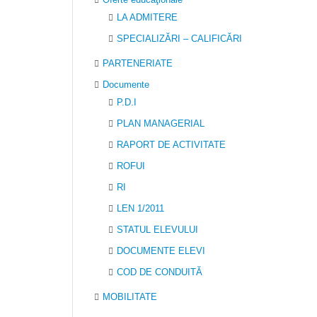
LA ADMITERE
SPECIALIZĂRI – CALIFICĂRI
PARTENERIATE
Documente
P.D.I
PLAN MANAGERIAL
RAPORT DE ACTIVITATE
ROFUI
RI
LEN 1/2011
STATUL ELEVULUI
DOCUMENTE ELEVI
COD DE CONDUITĂ
MOBILITATE