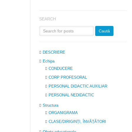
SEARCH
DESCRIERE
Echipa
CONDUCERE
CORP PROFESORAL
PERSONAL DIDACTIC AUXILIAR
PERSONAL NEDIDACTIC
Structura
ORGANIGRAMA
CLASE/DIRIGINȚI, ÎNVĂȚĂTORI
Oferte educaţionale