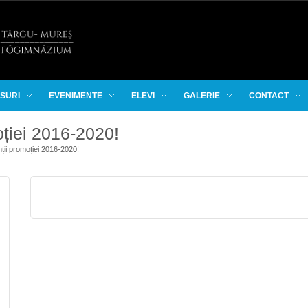
RSURI
EVENIMENTE
ELEVI
GALERIE
CONTACT
ției 2016-2020!
ții promoției 2016-2020!